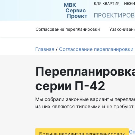
ДЛЯ КВАРТИР
НЕЖИ
МВК
Сервис
ПРОЕКТИРОВ
Проект
Согласование перепланировки
Узакониван
Главная
/
Согласование перепланировки
Перепланировка
серии П-42
Мы собрали законные варианты перепла
из них являются типовыми и не требуют 
Оп
Больше вариантов перепланировок