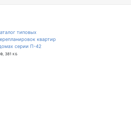
аталог типовых
ерепланировок квартир
домах серии П-42
Ф, 381
КБ