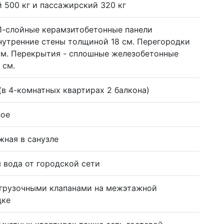
 500 кг и пассажирский 320 кг
1-слойные керамзитобетонные панели
нутренние стены толщиной 18 см. Перегородки
см. Перекрытия - сплошные железобетонные
 см.
(в 4-комнатных квартирах 2 балкона)
ное
жная в санузле
я вода от городской сети
агрузочными клапанами на межэтажной
дке