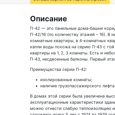
Описание
П-42 — это панельные дома-башни кори
П-42/16 (по количеству этажей – 16). В 
комнатные квартиры, в 4-комнатных ква
капли воды похожа на серию П-43 с той
квартиры на 1, 2, 3 комнаты. Есть и неб
П-43, несдвоенные балконы. Первый эта
Преимущества серии П-42:
изолированные комнаты;
наличие грузопассажирского лифта
В домах этой серии была увеличена выс
эксплуатационные характеристики здания
можно отнести слабую теплоизоляцию и 
строились всего 5 лет с 1974 по 1979 г