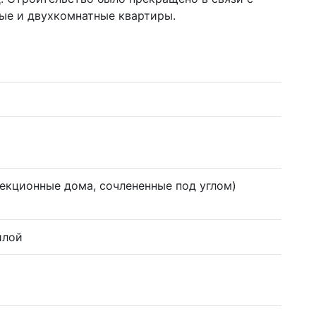
ые и двухкомнатные квартиры.
секционные дома, сочлененные под углом)
илой