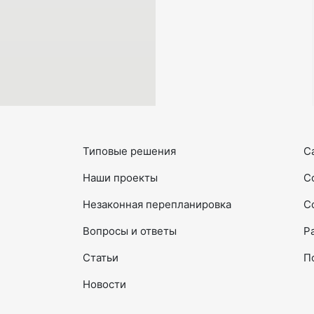
Типовые решения
С
Наши проекты
С
Незаконная перепланировка
С
Вопросы и ответы
Р
Статьи
П
Новости