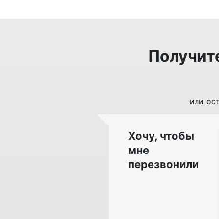
Получит
или ос
Хочу, чтобы
мне
перезвонили