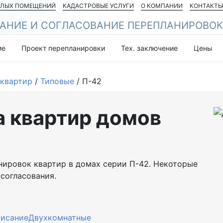
ЛЫХ ПОМЕЩЕНИЙ
КАДАСТРОВЫЕ УСЛУГИ
О КОМПАНИИ
КОНТАКТ
АНИЕ И СОГЛАСОВАНИЕ ПЕРЕПЛАНИРОВО
ие
Проект перепланировки
Тех. заключение
Цены
 квартир
/
Типовые
/
П-42
 квартир домов
нировок квартир в домах серии П-42. Некоторые
согласования.
исание
Двухкомнатные