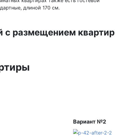
омнатных квартирах также есть гостевой
ндартные, длиной 170 см.
й с размещением квартир
ртиры
Вариант №2