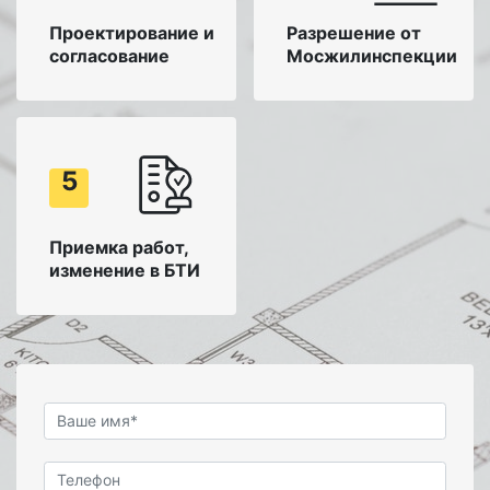
Проектирование и
Разрешение от
согласование
Мосжилинспекции
5
Приемка работ,
изменение в БТИ