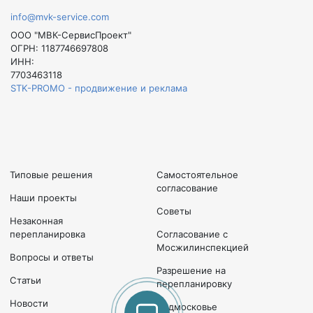
info@mvk-service.com
ООО "МВК-СервисПроект"
ОГРН: 1187746697808
ИНН:
7703463118
STK-PROMO - продвижение и реклама
Типовые решения
Самостоятельное
согласование
Наши проекты
Советы
Незаконная
перепланировка
Согласование с
Мосжилинспекцией
Вопросы и ответы
Разрешение на
Статьи
перепланировку
Новости
Подмосковье