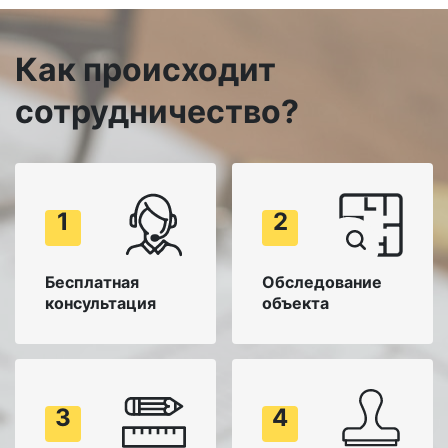
Как происходит
сотрудничество?
1
2
Бесплатная
Обследование
консультация
объекта
3
4